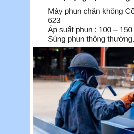
Máy phun chân không Cỡ 
623
Áp suất phun : 100 – 15
Súng phun thông thường,