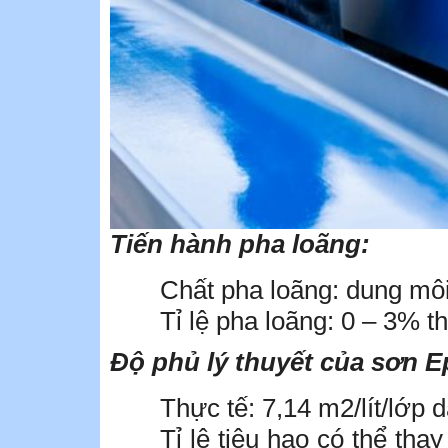
Tiến hành pha loãng:
Chất pha loãng: dung mô
Tỉ lệ pha loãng: 0 – 3% th
Độ phủ lý thuyết của sơn 
Thực tế: 7,14 m2/lít/lớp 
Tỉ lệ tiêu hao có thể tha