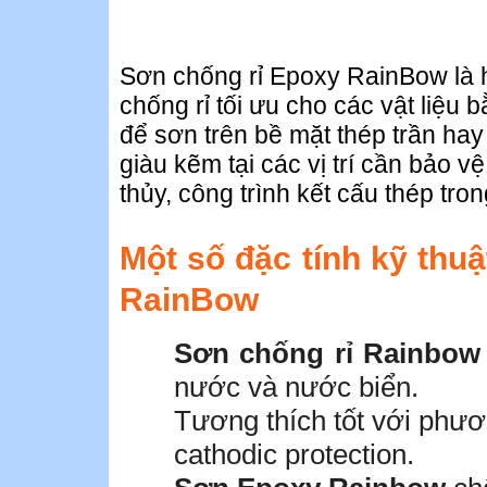
Sơn chống rỉ Epoxy RainBow là 
chống rỉ tối ưu cho các vật liệu
để sơn trên bề mặt thép trần hay
giàu kẽm tại các vị trí cần bảo v
thủy, công trình kết cấu thép tro
Một số đặc tính kỹ thu
RainBow
Sơn chống rỉ Rainbow
nước và nước biển.
Tương thích tốt với phư
cathodic protection.