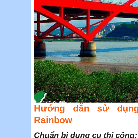
Hướng dẫn sử dụng
Rainbow
Chuẩn bị dụng cụ thi công: