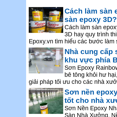
Cách làm sàn e
sàn epoxy 3D?
Cách làm sàn epoxy
3D hay quy trình t
Epoxy.vn tìm hiểu các bước làm 
Nhà cung cấp 
khu vực phía 
Sơn Epoxy Rainbow
bê tông khỏi hư hại
giải pháp tối ưu cho các nhà xưở
Sơn nền epoxy
tốt cho nhà x
Sơn Nền Epoxy Nhà
Sàn Nhà Xưởng, Nề