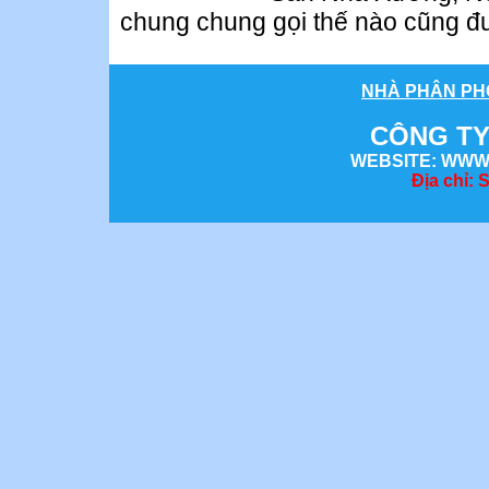
chung chung gọi thế nào cũng đ
NHÀ
PHÂN PH
CÔNG TY
WEBSITE: WWW
Địa chỉ: 